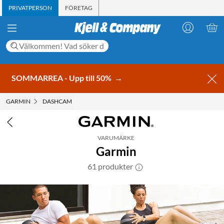
PRIVATPERSON
FÖRETAG
SOMMARREA - Upp till 50%
→
GARMIN
DASHCAM
VARUMÄRKE
Garmin
61 produkter