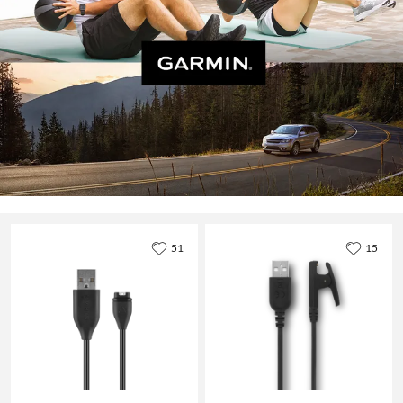
51
15