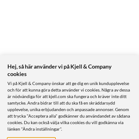
Hej, så här använder vi på Kjell & Company
cookies
Vi på Kjell & Company önskar att ge dig en unik kundupplevelse
och för att kunna göra detta använder vi cookies. Några av dessa
är nödvändiga för att kjell.com ska fungera och kräver inte ditt
samtycke. Andra bidrar till att du ska få en skräddarsydd
upplevelse, unika erbjudanden och anpassade annonser. Genom
att trycka "Acceptera alla" godkänner du användandet av sådana
cookies. Du kan också välja vilka cookies du vill godkänna via
länken "Ändra inställningar".