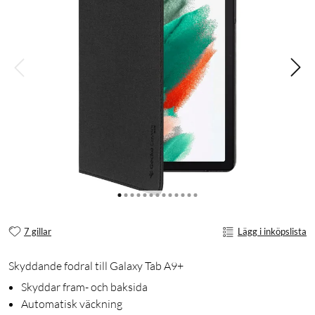
7 gillar
Lägg i inköpslista
Skyddande fodral till Galaxy Tab A9+
Skyddar fram- och baksida
Automatisk väckning