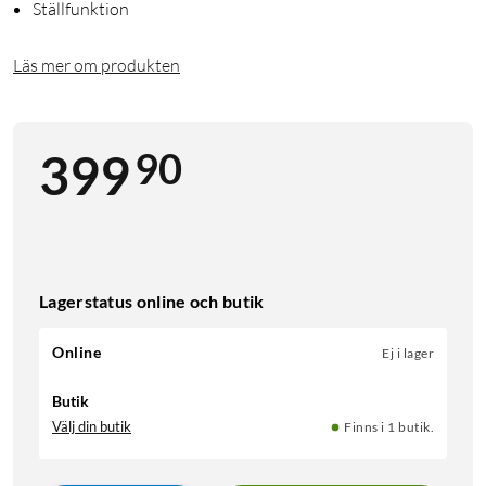
Ställfunktion
Läs mer om produkten
90
399
Lagerstatus online och butik
Online
Ej i lager
Butik
Välj din butik
Finns i 1 butik.