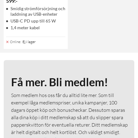
599
:
-
Smidig strömförsörjning och
laddning av USB-enheter
USB-C PD upp till 65 W
1,4 meter kabel
Online
:
Ej i lager
Få mer. Bli medlem!
Som medlem hos oss får du alltid lite mer. Som till
exempel låga medlemspriser, unika kampanjer, 100
dagars öppet köp och bonuscheckar. Dessutom sparas
alla dina köp i ditt medlemskap så att du slipper spara
papperskvitton för eventuella returer. Ditt medlemskap
är helt digitalt och helt kortlöst. Och väldigt smidigt.