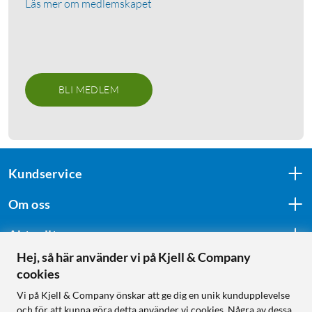
Läs mer om medlemskapet
BLI MEDLEM
Kundservice
Om oss
Aktuellt
Hej, så här använder vi på Kjell & Company
cookies
Följ oss
Vi på Kjell & Company önskar att ge dig en unik kundupplevelse
och för att kunna göra detta använder vi cookies. Några av dessa