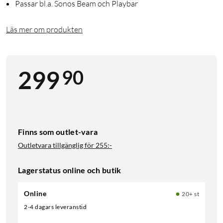
Passar bl.a. Sonos Beam och Playbar
Läs mer om produkten
90
299
Finns som outlet-vara
Outletvara tillgänglig för
255:-
Lagerstatus online och butik
Online
20+ st
2-4 dagars leveranstid