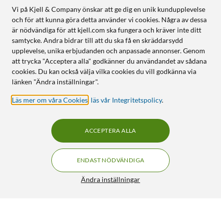
Vi på Kjell & Company önskar att ge dig en unik kundupplevelse
och för att kunna göra detta använder vi cookies. Några av dessa
är nödvändiga för att kjell.com ska fungera och kräver inte ditt
samtycke. Andra bidrar till att du ska få en skräddarsydd
upplevelse, unika erbjudanden och anpassade annonser. Genom
att trycka "Acceptera alla" godkänner du användandet av sådana
cookies. Du kan också välja vilka cookies du vill godkänna via
länken "Ändra inställningar".
Läs mer om våra Cookies
,
läs vår Integritetspolicy
.
ACCEPTERA ALLA
ENDAST NÖDVÄNDIGA
Ändra inställningar
Hama Flexibelt väggfäste för soundbar
299:90
5/5