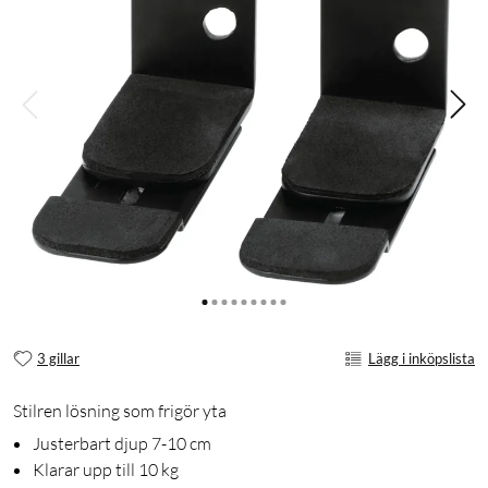
3 gillar
Lägg i inköpslista
Stilren lösning som frigör yta
Justerbart djup 7-10 cm
Klarar upp till 10 kg