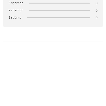
3 stjärnor
0
2 stjärnor
0
1 stjärna
0