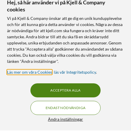
Hej, så här använder vi på Kjell & Company
cookies
Vi på Kjell & Company önskar att ge dig en unik kundupplevelse
och för att kunna göra detta använder vi cookies. Några av dessa
är nödvändiga för att kjell.com ska fungera och kräver inte ditt
samtycke. Andra bidrar till att du ska få en skräddarsydd
upplevelse, unika erbjudanden och anpassade annonser. Genom
att trycka "Acceptera alla" godkänner du användandet av sådana
cookies. Du kan också välja vilka cookies du vill godkänna via
länken "Ändra inställningar".
Läs mer om våra Cookies
,
läs vår Integritetspolicy
.
ACCEPTERA ALLA
ENDAST NÖDVÄNDIGA
Ändra inställningar