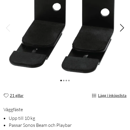
21 gillar
Lägg i inköpslista
Väggfäste
Upp till 10 kg
Passar Sonos Beam och Playbar