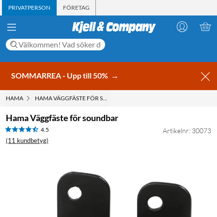
PRIVATPERSON
FÖRETAG
SOMMARREA - Upp till 50%
→
HAMA
HAMA VÄGGFÄSTE FÖR SOUNDBAR
Hama Väggfäste för soundbar
4.5
Artikelnr: 30073
(11 kundbetyg)