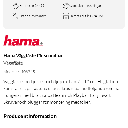
Fri frakt från 599:-
Öppet köp i 100 dagar
Snabba leveranser
Hämta i butik, GRATIS!
Hama Väggfäste för soundbar
Väggfäste
Modellnr: 108745
Väggfäste med justerbart djup mellan 7 – 10 cm. Högtalaren
kan stå fritt på fästena eller säkras med medföljande remmar.
Fungerar med bl.a. Sonos Beam och Playbar. Färg: Svart.
Skruvar och pluggar för montering medföljer.
Producentinformation