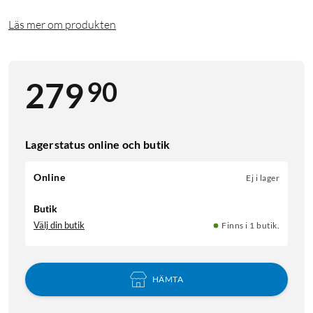
Läs mer om produkten
90
279
Lagerstatus online och butik
Online
Ej i lager
Butik
Välj din butik
Finns i 1 butik.
HÄMTA