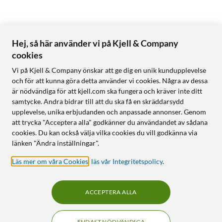
Hej, så här använder vi på Kjell & Company
cookies
Vi på Kjell & Company önskar att ge dig en unik kundupplevelse
och för att kunna göra detta använder vi cookies. Några av dessa
är nödvändiga för att kjell.com ska fungera och kräver inte ditt
samtycke. Andra bidrar till att du ska få en skräddarsydd
upplevelse, unika erbjudanden och anpassade annonser. Genom
att trycka "Acceptera alla" godkänner du användandet av sådana
cookies. Du kan också välja vilka cookies du vill godkänna via
länken "Ändra inställningar".
Läs mer om våra Cookies
,
läs vår Integritetspolicy
.
ACCEPTERA ALLA
ENDAST NÖDVÄNDIGA