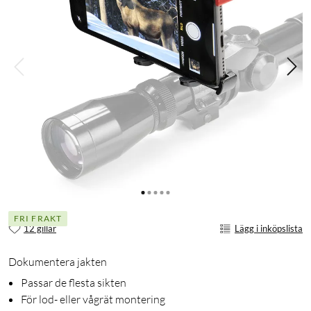
FRI FRAKT
12 gillar
Lägg i inköpslista
Dokumentera jakten
Passar de flesta sikten
För lod- eller vågrät montering