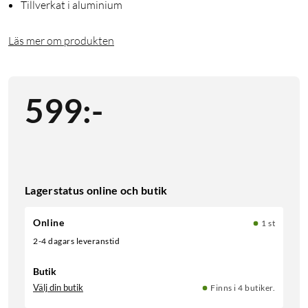
Tillverkat i aluminium
Läs mer om produkten
599
:
-
Lagerstatus online och butik
Online
1 st
2-4 dagars leveranstid
Butik
Välj din butik
Finns i 4 butiker.