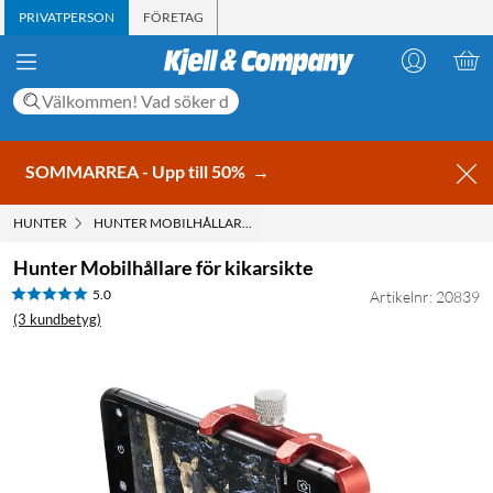
PRIVATPERSON
FÖRETAG
SOMMARREA - Upp till 50%
→
HUNTER
HUNTER MOBILHÅLLARE FÖR KIKARSIKTE
Hunter Mobilhållare för kikarsikte
5.0
Artikelnr: 20839
(3 kundbetyg)