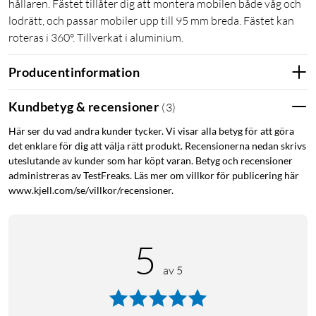
hållaren. Fästet tillåter dig att montera mobilen både våg och
lodrätt, och passar mobiler upp till 95 mm breda. Fästet kan
roteras i 360°. Tillverkat i aluminium.
Producentinformation
Kundbetyg & recensioner
(
3
)
Här ser du vad andra kunder tycker. Vi visar alla betyg för att göra
det enklare för dig att välja rätt produkt. Recensionerna nedan skrivs
uteslutande av kunder som har köpt varan. Betyg och recensioner
administreras av TestFreaks. Läs mer om villkor för publicering här
www.kjell.com/se/villkor/recensioner.
5
av 5