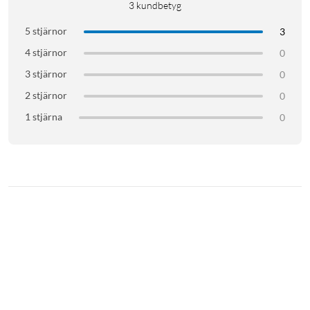
3
kundbetyg
5 stjärnor
3
4 stjärnor
0
3 stjärnor
0
2 stjärnor
0
1 stjärna
0