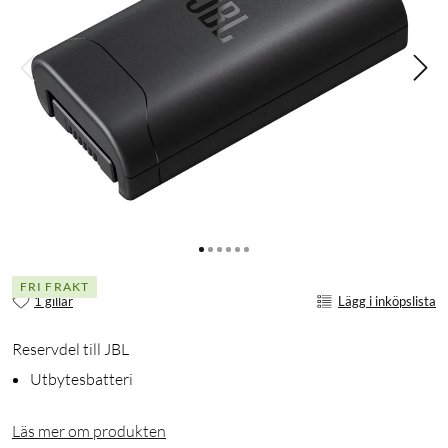
FRI FRAKT
1 gillar
Lägg i inköpslista
Reservdel till JBL
Utbytesbatteri
Läs mer om produkten