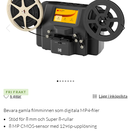
FRI FRAKT
6 gillar
Lägg i inköpslista
Bevara gamla filmminnen som digitala MP4-filer
Stöd för 8 mm och Super 8-rullar
8 MP CMOS-sensor med 1296p-upplösning