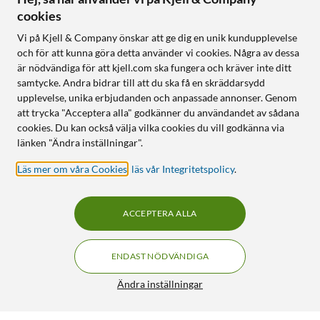
cookies
Vi på Kjell & Company önskar att ge dig en unik kundupplevelse
och för att kunna göra detta använder vi cookies. Några av dessa
är nödvändiga för att kjell.com ska fungera och kräver inte ditt
samtycke. Andra bidrar till att du ska få en skräddarsydd
upplevelse, unika erbjudanden och anpassade annonser. Genom
att trycka "Acceptera alla" godkänner du användandet av sådana
cookies. Du kan också välja vilka cookies du vill godkänna via
länken "Ändra inställningar".
Läs mer om våra Cookies
,
läs vår Integritetspolicy
.
ACCEPTERA ALLA
ENDAST NÖDVÄNDIGA
Ändra inställningar