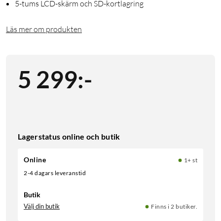
5-tums LCD-skärm och SD-kortlagring
Läs mer om produkten
5 299
:
-
Lagerstatus online och butik
Online
1+ st
2-4 dagars leveranstid
Butik
Välj din butik
Finns i 2 butiker.