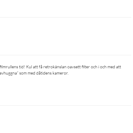
nt ”avhuggna” som med dåtidens kameror. 