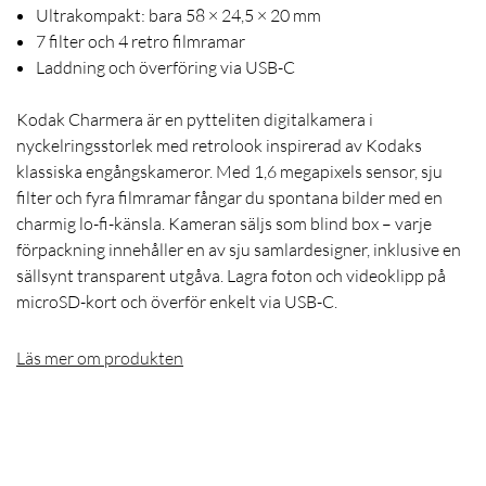
Ultrakompakt: bara 58 × 24,5 × 20 mm
7 filter och 4 retro filmramar
Laddning och överföring via USB-C
Kodak Charmera är en pytteliten digitalkamera i
nyckelringsstorlek med retrolook inspirerad av Kodaks
klassiska engångskameror. Med 1,6 megapixels sensor, sju
filter och fyra filmramar fångar du spontana bilder med en
charmig lo-fi-känsla. Kameran säljs som blind box – varje
förpackning innehåller en av sju samlardesigner, inklusive en
sällsynt transparent utgåva. Lagra foton och videoklipp på
microSD-kort och överför enkelt via USB-C.
Läs mer om produkten