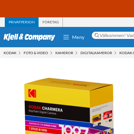
PRIVATPERSON
FÖRETAG
Meny
KODAK
FOTO & VIDEO
KAMEROR
DIGITALKAMEROR
KODAK 