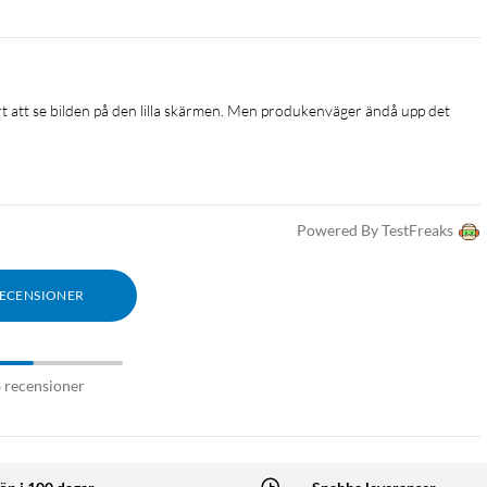
rt att se bilden på den lilla skärmen. Men produkenväger ändå upp det
Powered By TestFreaks
RECENSIONER
8 recensioner