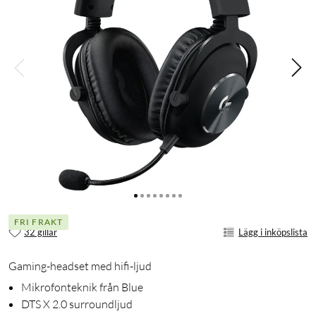
FRI FRAKT
32 gillar
Lägg i inköpslista
Gaming-headset med hifi-ljud
Mikrofonteknik från Blue
DTS X 2.0 surroundljud