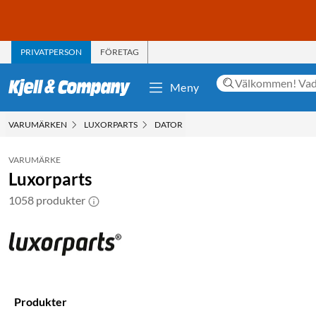
PRIVATPERSON
FÖRETAG
Meny
VARUMÄRKEN
LUXORPARTS
DATOR
VARUMÄRKE
Luxorparts
1058 produkter
Produkter