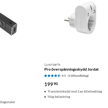
Luxorparts
Pro överspänningsskydd Jordat
)
4.5
(118 kundbetyg)
199
90
Transientskydd mot t.ex blixtnedslag
Hög belastning
diagonaler