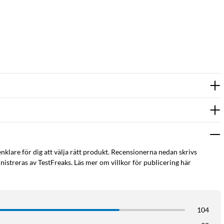
enklare för dig att välja rätt produkt. Recensionerna nedan skrivs
istreras av TestFreaks. Läs mer om villkor för publicering här
104