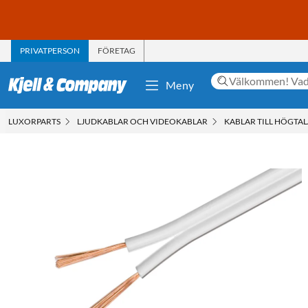
PRIVATPERSON
FÖRETAG
Meny
LUXORPARTS
LJUDKABLAR OCH VIDEOKABLAR
KABLAR TILL HÖGTA