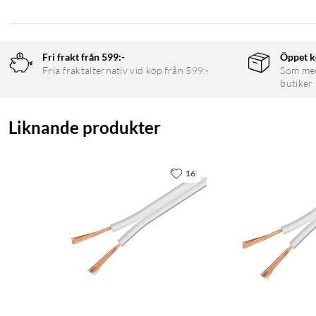
Fri frakt från 599:-
Öppet k
Fria fraktalternativ vid köp från 599:-
Som medl
butiker
Liknande produkter
16