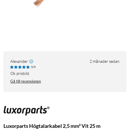
Alexander
2 månader sedan
5/5
Ok prisbild.
Gå till recensionen
Luxorparts Högtalarkabel 2,5 mm² Vit 25 m