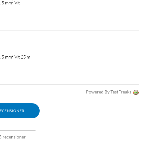
,5 mm² Vit
2,5 mm² Vit 25 m
Powered By TestFreaks
RECENSIONER
5 recensioner