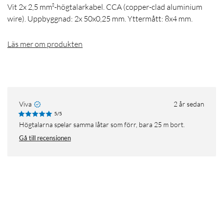
Vit 2x 2,5 mm²-högtalarkabel. CCA (copper-clad aluminium
wire). Uppbyggnad: 2x 50x0,25 mm. Yttermått: 8x4 mm.
Läs mer om produkten
Viva
2 år sedan
5/5
Högtalarna spelar samma låtar som förr, bara 25 m bort.
Gå till recensionen