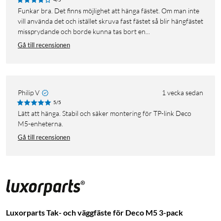
Funkar bra. Det finns möjlighet att hänga fästet. Om man inte
vill använda det och istället skruva fast fästet så blir hängfästet
missprydande och borde kunna tas bort en...
Gå till recensionen
Philip V
1 vecka sedan
5/5
Lätt att hänga. Stabil och säker montering för TP-link Deco
M5-enheterna.
Gå till recensionen
Luxorparts Tak- och väggfäste för Deco M5 3-pack