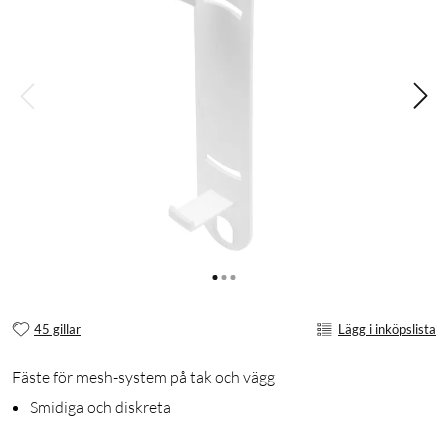
45 gillar
Lägg i inköpslista
Fäste för mesh-system på tak och vägg
Smidiga och diskreta