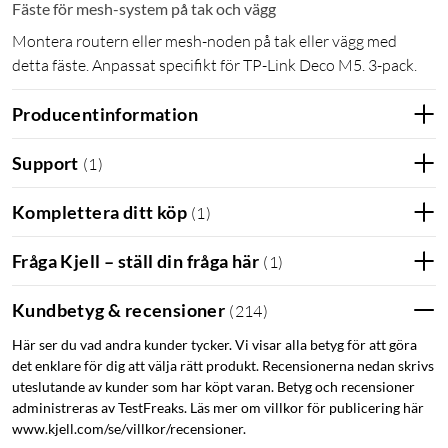
Fäste för mesh-system på tak och vägg
Montera routern eller mesh-noden på tak eller vägg med
detta fäste. Anpassat specifikt för TP-Link Deco M5. 3-pack.
Producentinformation
Support
(
1
)
Komplettera ditt köp
(
1
)
Fråga Kjell – ställ din fråga här
(
1
)
Kundbetyg & recensioner
(
214
)
Här ser du vad andra kunder tycker. Vi visar alla betyg för att göra
det enklare för dig att välja rätt produkt. Recensionerna nedan skrivs
uteslutande av kunder som har köpt varan. Betyg och recensioner
administreras av TestFreaks. Läs mer om villkor för publicering här
www.kjell.com/se/villkor/recensioner.