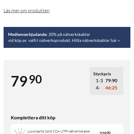
Läs mer om produkten
Medlemserbjudande:
20% på nätverkskablar
vid köp av valfri nätverksprodukt. Hitta nätverkskablar här »
Styckpris
90
79
1-3
79:90
4-
46:25
Komplettera ditt köp
Luxorparts Solid CCA UTP-nätverkskabel
329
90