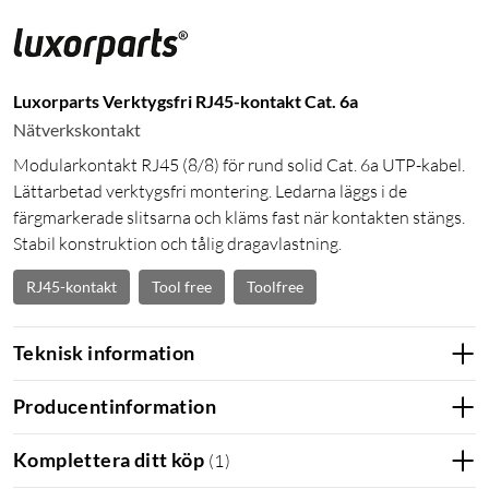
Luxorparts Verktygsfri RJ45-kontakt Cat. 6a
Nätverkskontakt
Modularkontakt RJ45 (8/8) för rund solid Cat. 6a UTP-kabel.
Lättarbetad verktygsfri montering. Ledarna läggs i de
färgmarkerade slitsarna och kläms fast när kontakten stängs.
Stabil konstruktion och tålig dragavlastning.
RJ45-kontakt
Tool free
Toolfree
Teknisk information
Producentinformation
Komplettera ditt köp
(
1
)