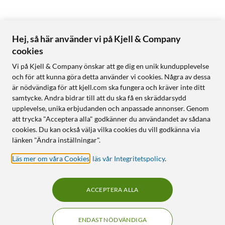
Hej, så här använder vi på Kjell & Company
cookies
Vi på Kjell & Company önskar att ge dig en unik kundupplevelse
och för att kunna göra detta använder vi cookies. Några av dessa
är nödvändiga för att kjell.com ska fungera och kräver inte ditt
samtycke. Andra bidrar till att du ska få en skräddarsydd
upplevelse, unika erbjudanden och anpassade annonser. Genom
att trycka "Acceptera alla" godkänner du användandet av sådana
cookies. Du kan också välja vilka cookies du vill godkänna via
länken "Ändra inställningar".
Läs mer om våra Cookies
,
läs vår Integritetspolicy
.
ACCEPTERA ALLA
ENDAST NÖDVÄNDIGA