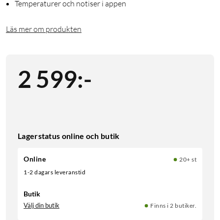
Temperaturer och notiser i appen
Läs mer om produkten
2 599
:
-
Lagerstatus online och butik
Online
20+ st
1-2 dagars leveranstid
Butik
Välj din butik
Finns i 2 butiker.