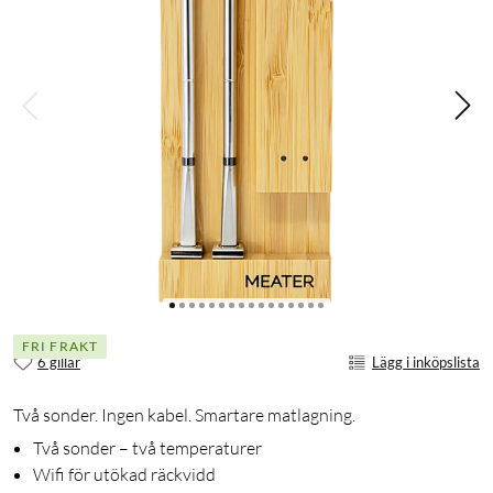
FRI FRAKT
6 gillar
Lägg i inköpslista
Två sonder. Ingen kabel. Smartare matlagning.
Två sonder – två temperaturer
Wifi för utökad räckvidd