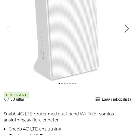
FRI FRAKT
30 gillar
Lägg i inköpslista
Snabb 4G LTE-router med dual-band Wi-Fi för sömlös
anslutning av flera enheter.
Snabb 4G LTE-anslutning