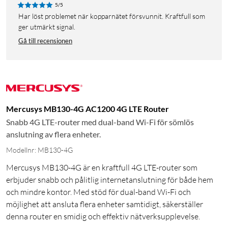
5/5
Har löst problemet när kopparnätet försvunnit. Kraftfull som
ger utmärkt signal.
Gå till recensionen
Mercusys MB130-4G AC1200 4G LTE Router
Snabb 4G LTE-router med dual-band Wi-Fi för sömlös
anslutning av flera enheter.
Modellnr: MB130-4G
Mercusys MB130-4G är en kraftfull 4G LTE-router som
erbjuder snabb och pålitlig internetanslutning för både hem
och mindre kontor. Med stöd för dual-band Wi-Fi och
möjlighet att ansluta flera enheter samtidigt, säkerställer
denna router en smidig och effektiv nätverksupplevelse.