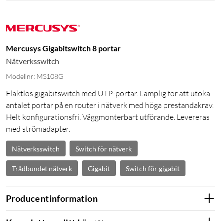
Mercusys Gigabitswitch 8 portar
Nätverksswitch
Modellnr: MS108G
Fläktlös gigabitswitch med UTP-portar. Lämplig för att utöka
antalet portar på en router i nätverk med höga prestandakrav.
Helt konfigurationsfri. Väggmonterbart utförande. Levereras
med strömadapter.
Nätverksswitch
Switch för nätverk
Trådbundet nätverk
Gigabit
Switch för gigabit
Producentinformation