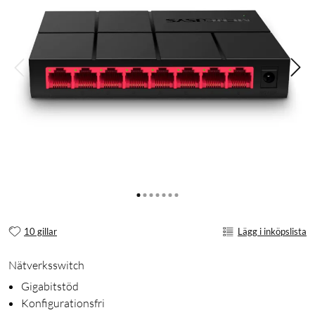
10 gillar
Lägg i inköpslista
Nätverksswitch
Gigabitstöd
Konfigurationsfri