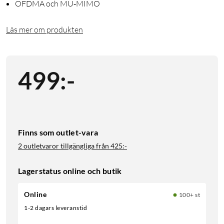
OFDMA och MU‑MIMO
Läs mer om produkten
499
:
-
Finns som outlet-vara
2 outletvaror tillgängliga från
425:-
Lagerstatus online och butik
Online
100+ st
1-2 dagars leveranstid