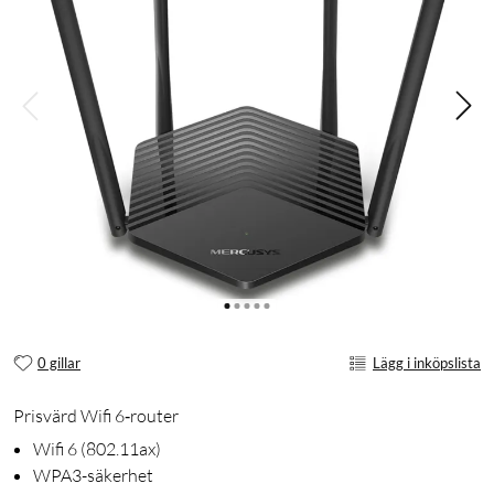
0 gillar
Lägg i inköpslista
Prisvärd Wifi 6‑router
Wifi 6 (802.11ax)
WPA3-säkerhet