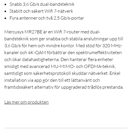
Snabb 3,6 Gb/s dual-bandsteknik
Stabilt och säkert Wifi 7-nätverk
Fyra antenner och två 2,5 Gb/s-portar
Mercusys MR27BE är en Wifi 7-router med dual-
bandsteknik som ger snabba och stabila anslutningar upp till
3,6 Gb/s för hem och mindre kontor. Med stöd för 320 MHz-
kanaler och 4K-QAM förbättrar den spektrumeffektiviteten
och ökar datahastigheterna. Den hanterar flera enheter
smidigt med avancerad MU-MIMO- och OFDMA-teknik,
samtidigt som säkerhetsprotokoll skyddar nätverket. Enkel
installation via app gör den till ett lättanvänt och
framtidssäkert alternativ för uppgraderad trådlös prestanda.
Läs mer om produkten