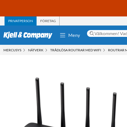
PRIVATPERSON
FÖRETAG
Meny
MERCUSYS
NÄTVERK
TRÅDLÖSA ROUTRAR MED WIFI
ROUTRAR M