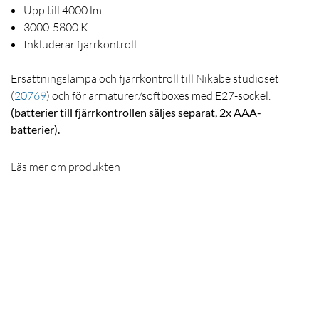
Upp till 4000 lm
3000-5800 K
Inkluderar fjärrkontroll
Ersättningslampa och fjärrkontroll till Nikabe studioset
(
20769
)
och för armaturer/softboxes med E27-sockel.
(batterier till fjärrkontrollen säljes separat, 2x AAA-
batterier).
Läs mer om produkten