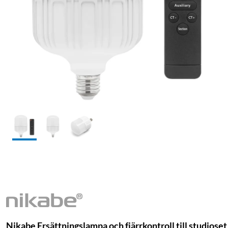
Nikabe Ersättningslampa och fjärrkontroll till studioset