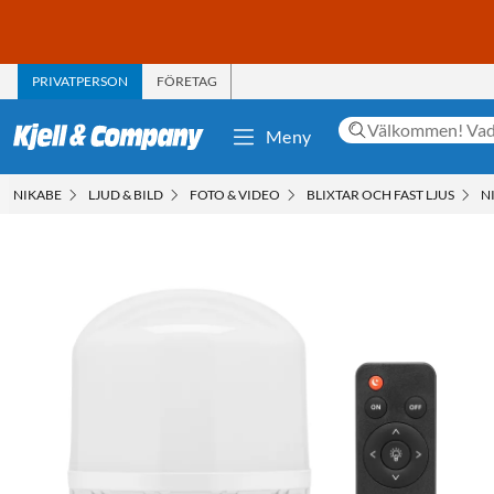
PRIVATPERSON
FÖRETAG
Meny
NIKABE
LJUD & BILD
FOTO & VIDEO
BLIXTAR OCH FAST LJUS
N