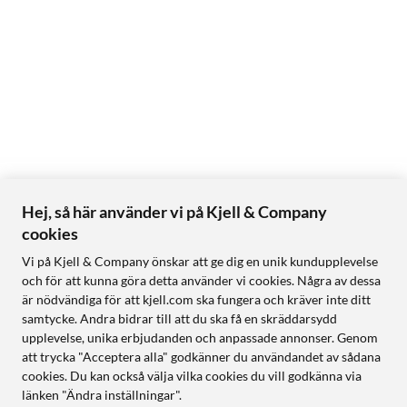
Hej, så här använder vi på Kjell & Company
cookies
Vi på Kjell & Company önskar att ge dig en unik kundupplevelse
och för att kunna göra detta använder vi cookies. Några av dessa
är nödvändiga för att kjell.com ska fungera och kräver inte ditt
samtycke. Andra bidrar till att du ska få en skräddarsydd
upplevelse, unika erbjudanden och anpassade annonser. Genom
att trycka "Acceptera alla" godkänner du användandet av sådana
cookies. Du kan också välja vilka cookies du vill godkänna via
länken "Ändra inställningar".