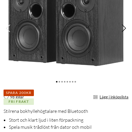
SPARA 200KR
98 gillar
Lägg i inköpslista
FRI FRAKT
Stilrena bokhyllehögtalare med Bluetooth
Stort och klart ljud i liten förpackning
Spela musik trådlöst från dator och mobil