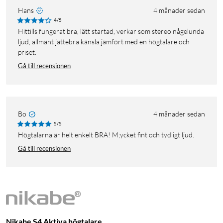
Hans
4 månader sedan
4/5
Hittills fungerat bra, lätt startad, verkar som stereo någelunda
ljud, allmänt jättebra känsla jämfört med en högtalare och
priset.
Gå till recensionen
Bo
4 månader sedan
5/5
Högtalarna är helt enkelt BRA! M;ycket fint och tydligt ljud.
Gå till recensionen
Nikabe S4 Aktiva högtalare