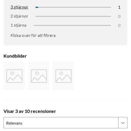
3 stjärnor
1
2 stjärnor
0
1 stjärna
0
Klicka ovan för att filtrera
Kundbilder
Visar 3 av 10 recensioner
Relevans