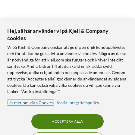
Hej, så här använder vi på Kjell & Company
cookies
Vi på Kjell & Company önskar att ge dig en unik kundupplevelse
och för att kunna göra detta använder vi cookies. Några av dessa
är nödvändiga för att kjell.com ska fungera och kräver inte ditt
samtycke. Andra bidrar till att du ska få en skräddarsydd
upplevelse, unika erbjudanden och anpassade annonser. Genom
att trycka "Acceptera alla" godkänner du användandet av sådana
cookies. Du kan också välja vilka cookies du vill godkänna via
länken "Ändra inställningar".
Läs mer om våra Cookies
,
läs vår Integritetspolicy
.
ACCEPTERA ALLA