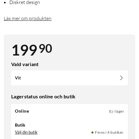
Diskret design
Läs mer om produkten
90
199
Vald variant
Vit
Lagerstatus online och butik
Online
Ej i lager
Butik
Välj din butik
Finns i 4 butiker.