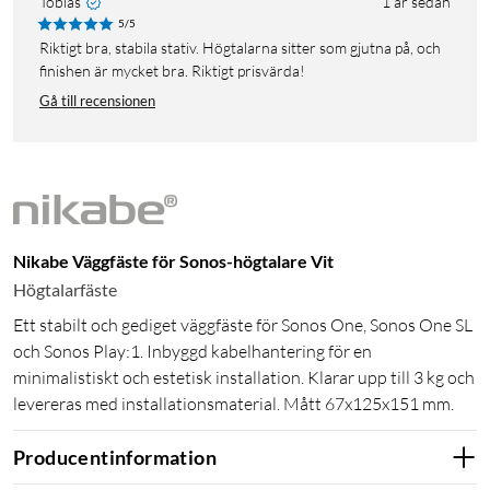
Tobias
1 år sedan
5/5
Riktigt bra, stabila stativ. Högtalarna sitter som gjutna på, och
finishen är mycket bra. Riktigt prisvärda!
Gå till recensionen
Nikabe Väggfäste för Sonos-högtalare Vit
Högtalarfäste
Ett stabilt och gediget väggfäste för Sonos One, Sonos One SL
och Sonos Play:1. Inbyggd kabelhantering för en
minimalistiskt och estetisk installation. Klarar upp till 3 kg och
levereras med installationsmaterial. Mått 67x125x151 mm.
Producentinformation