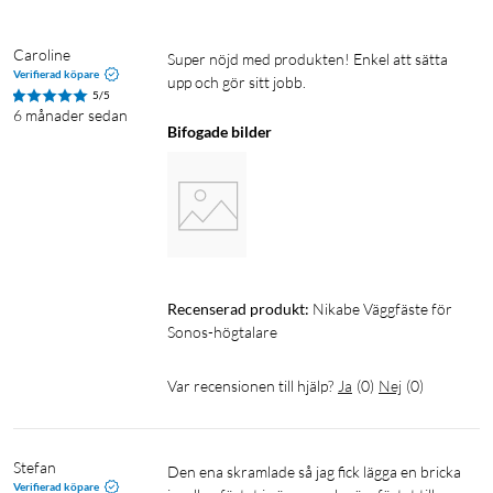
Caroline
Super nöjd med produkten! Enkel att sätta 
Verifierad köpare
upp och gör sitt jobb. 
5/5
6 månader sedan
Bifogade bilder
Recenserad produkt:
Nikabe Väggfäste för 
Sonos-högtalare
Var recensionen till hjälp?
Ja
(
0
)
Nej
(
0
)
Stefan
Den ena skramlade så jag fick lägga en bricka 
Verifierad köpare