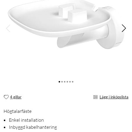
4 gillar
Lägg i inköpslista
Högtalarfäste
Enkel installation
Inbyggd kabelhantering