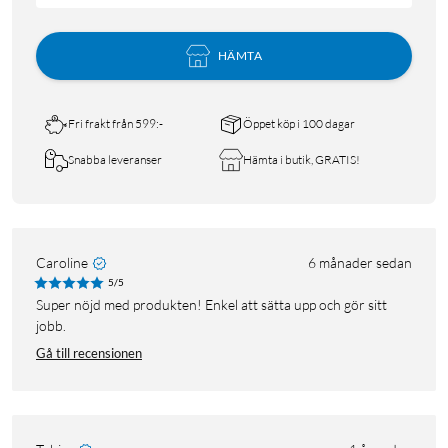
HÄMTA
Fri frakt från 599:-
Öppet köp i 100 dagar
Snabba leveranser
Hämta i butik, GRATIS!
Caroline
6 månader sedan
5/5
Super nöjd med produkten! Enkel att sätta upp och gör sitt
jobb.
Gå till recensionen