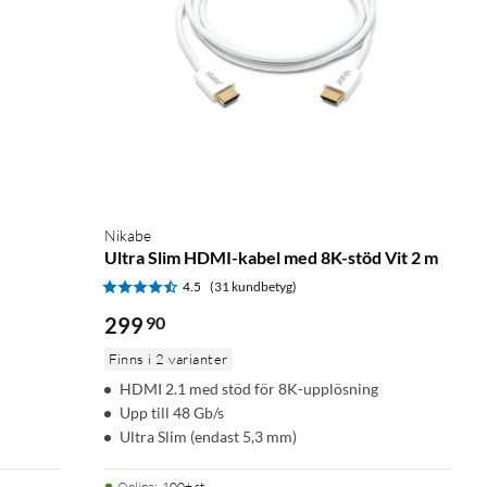
Nikabe
Ultra Slim HDMI-kabel med 8K-stöd Vit 2 m
4.5
(31 kundbetyg)
299
90
Finns i 2 varianter
HDMI 2.1 med stöd för 8K-upplösning
Upp till 48 Gb/s
Ultra Slim (endast 5,3 mm)
Online
:
100+ st