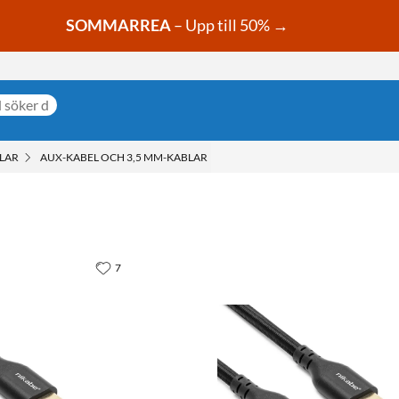
SOMMARREA
– Upp till 50% →
LAR
AUX-KABEL OCH 3,5 MM-KABLAR
7