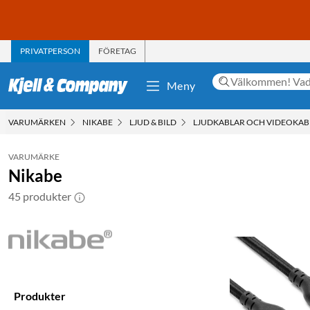
PRIVATPERSON
FÖRETAG
Meny
VARUMÄRKEN
NIKABE
LJUD & BILD
LJUDKABLAR OCH VIDEOKAB
VARUMÄRKE
Nikabe
45 produkter
Produkter