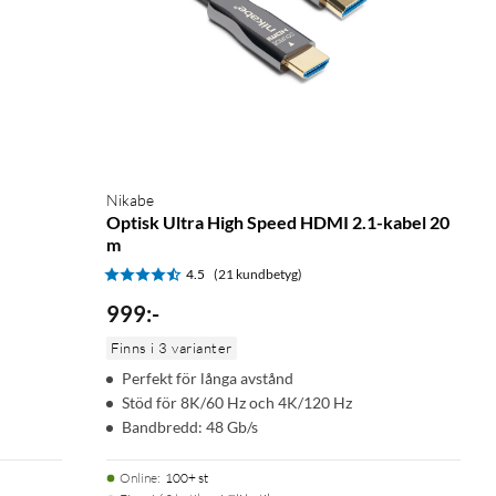
Nikabe
Optisk Ultra High Speed HDMI 2.1-kabel 20
m
4.5
(21 kundbetyg)
999
:
-
Finns i 3 varianter
Perfekt för långa avstånd
Stöd för 8K/60 Hz och 4K/120 Hz
Bandbredd: 48 Gb/s
Online
:
100+ st