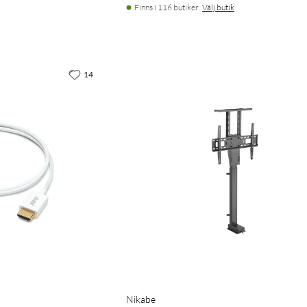
Finns i 116 butiker.
Välj butik
14
Nikabe