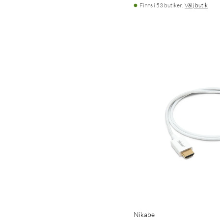
Finns i 53 butiker.
Välj butik
Nikabe