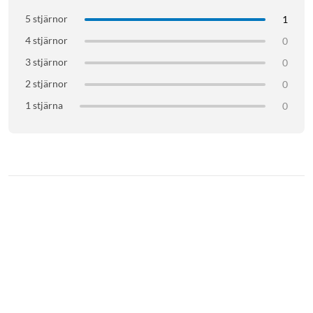
5 stjärnor
1
4 stjärnor
0
3 stjärnor
0
2 stjärnor
0
1 stjärna
0