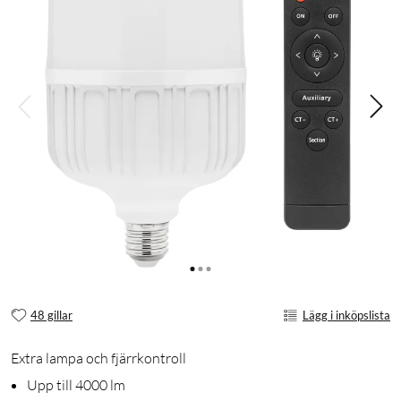
48 gillar
Lägg i inköpslista
Extra lampa och fjärrkontroll
Upp till 4000 lm