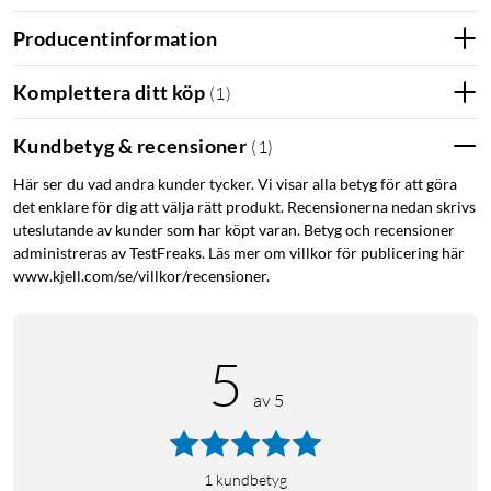
Producentinformation
Komplettera ditt köp
(
1
)
Kundbetyg & recensioner
(
1
)
Här ser du vad andra kunder tycker. Vi visar alla betyg för att göra
det enklare för dig att välja rätt produkt. Recensionerna nedan skrivs
uteslutande av kunder som har köpt varan. Betyg och recensioner
administreras av TestFreaks. Läs mer om villkor för publicering här
www.kjell.com/se/villkor/recensioner.
5
av 5
1
kundbetyg