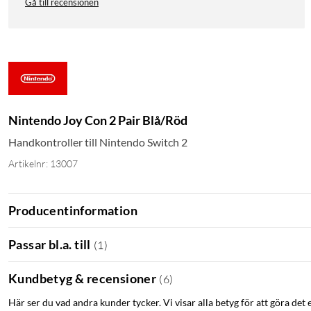
Gå till recensionen
Nintendo Joy Con 2 Pair Blå/Röd
Handkontroller till Nintendo Switch 2
Artikelnr: 13007
Producentinformation
Passar bl.a. till
(
1
)
Kundbetyg & recensioner
(
6
)
Här ser du vad andra kunder tycker. Vi visar alla betyg för att göra det 