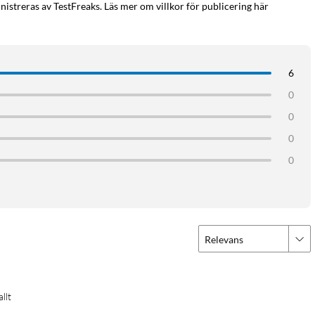
istreras av TestFreaks. Läs mer om villkor för publicering här
6
0
0
0
0
Relevans
allt