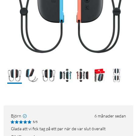
Björn
6 månader sedan
5/5
Glada att vi fick tag på ett par när de var slut överallt