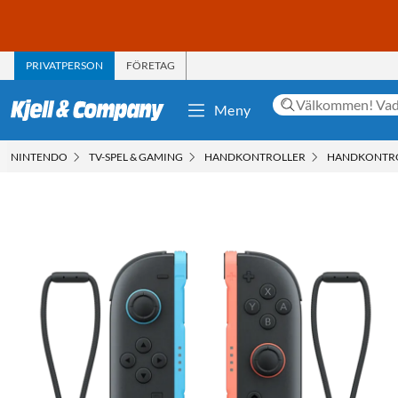
PRIVATPERSON
FÖRETAG
Meny
NINTENDO
TV-SPEL & GAMING
HANDKONTROLLER
HANDKONTRO