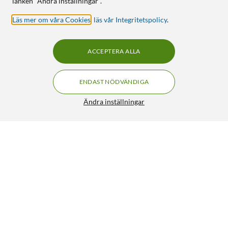
länken "Ändra inställningar".
Läs mer om våra Cookies
,
läs vår Integritetspolicy
.
ACCEPTERA ALLA
ENDAST NÖDVÄNDIGA
Ändra inställningar