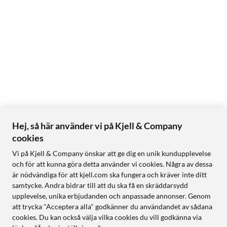
Hej, så här använder vi på Kjell & Company
cookies
Vi på Kjell & Company önskar att ge dig en unik kundupplevelse
och för att kunna göra detta använder vi cookies. Några av dessa
är nödvändiga för att kjell.com ska fungera och kräver inte ditt
samtycke. Andra bidrar till att du ska få en skräddarsydd
upplevelse, unika erbjudanden och anpassade annonser. Genom
att trycka "Acceptera alla" godkänner du användandet av sådana
cookies. Du kan också välja vilka cookies du vill godkänna via