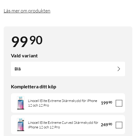
Läs mer om produkten
90
99
Vald variant
Blå
Komplettera ditt köp
Linocell Elite Extreme Skärmskydd för iPhone
199
90
12 och 12 Pro
Linocell Elite Extreme Curved Skärmskydd för
249
90
iPhone 12 och 12 Pro