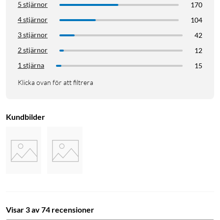
5 stjärnor
170
4 stjärnor
104
3 stjärnor
42
2 stjärnor
12
1 stjärna
15
Klicka ovan för att filtrera
Kundbilder
Visar 3 av 74 recensioner