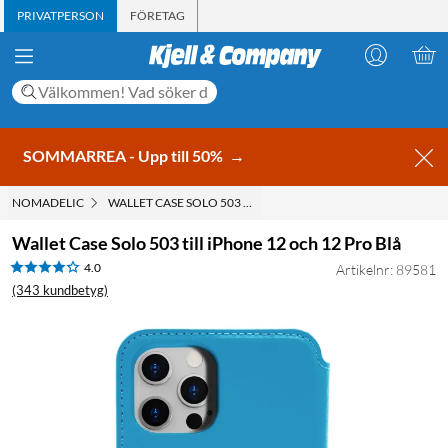
PRIVATPERSON
FÖRETAG
SOMMARREA - Upp till 50%
→
NOMADELIC
WALLET CASE SOLO 503 TILL IPHONE 12 OCH 12 PRO BLÅ
Wallet Case Solo 503 till iPhone 12 och 12 Pro Blå
4.0
Artikelnr: 89581
(343 kundbetyg)