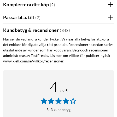
Komplettera ditt köp
(
2
)
Passar bl.a. till
(
2
)
Kundbetyg & recensioner
(
343
)
Här ser du vad andra kunder tycker. Vi visar alla betyg för att göra
det enklare för dig att välja rätt produkt. Recensionerna nedan skrivs
uteslutande av kunder som har köpt varan. Betyg och recensioner
administreras av TestFreaks. Läs mer om villkor för publicering här
www.kjell.com/se/villkor/recensioner.
4
av 5
343
kundbetyg