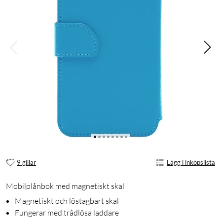
9 gillar
Lägg i inköpslista
Mobilplånbok med magnetiskt skal
Magnetiskt och löstagbart skal
Fungerar med trådlösa laddare