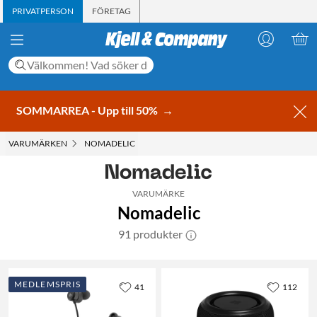
PRIVATPERSON
FÖRETAG
SOMMARREA - Upp till 50%
→
VARUMÄRKEN
NOMADELIC
VARUMÄRKE
Nomadelic
91 produkter
MEDLEMSPRIS
41
112