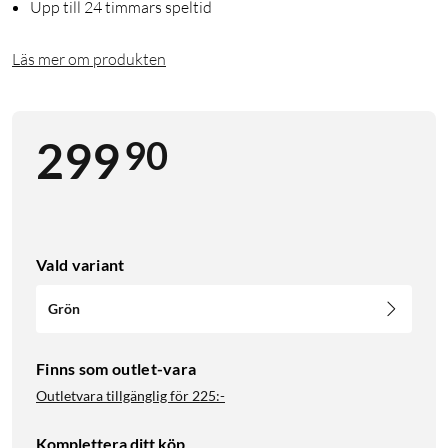
Upp till 24 timmars speltid
Läs mer om produkten
90
299
Vald variant
Grön
Finns som outlet-vara
Outletvara tillgänglig för
225:-
Komplettera ditt köp