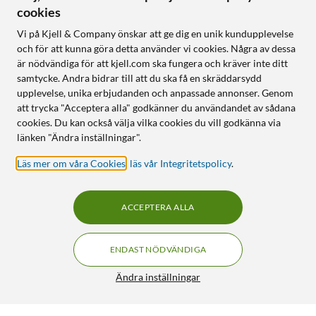
cookies
Vi på Kjell & Company önskar att ge dig en unik kundupplevelse
och för att kunna göra detta använder vi cookies. Några av dessa
är nödvändiga för att kjell.com ska fungera och kräver inte ditt
samtycke. Andra bidrar till att du ska få en skräddarsydd
upplevelse, unika erbjudanden och anpassade annonser. Genom
att trycka "Acceptera alla" godkänner du användandet av sådana
cookies. Du kan också välja vilka cookies du vill godkänna via
länken "Ändra inställningar".
Läs mer om våra Cookies
,
läs vår Integritetspolicy
.
ACCEPTERA ALLA
ENDAST NÖDVÄNDIGA
Ändra inställningar