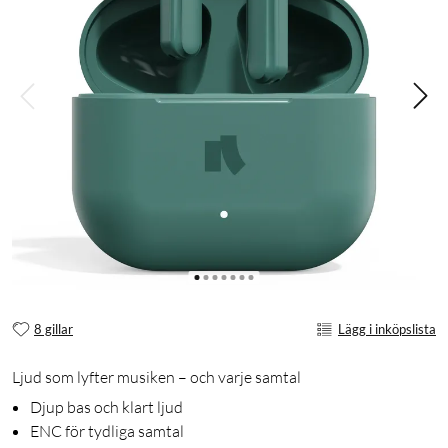
8 gillar
Lägg i inköpslista
Ljud som lyfter musiken – och varje samtal
Djup bas och klart ljud
ENC för tydliga samtal