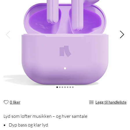
0 liker
Legg til handleliste
Lyd som løfter musikken – og hver samtale
Dyp bass og klar lyd