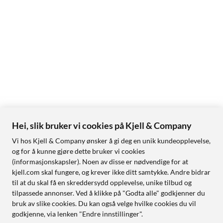
Hei, slik bruker vi cookies på Kjell & Company
Vi hos Kjell & Company ønsker å gi deg en unik kundeopplevelse,
og for å kunne gjøre dette bruker vi cookies
(informasjonskapsler). Noen av disse er nødvendige for at
kjell.com skal fungere, og krever ikke ditt samtykke. Andre bidrar
til at du skal få en skreddersydd opplevelse, unike tilbud og
tilpassede annonser. Ved å klikke på "Godta alle" godkjenner du
bruk av slike cookies. Du kan også velge hvilke cookies du vil
godkjenne, via lenken "Endre innstillinger".