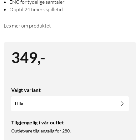
ENC for tydelige samtaler
Opptil 24 timers spilletid
Les mer om produktet
349
,
-
Valgt variant
Lilla
Tilgjengelig i vår outlet
Outletvare tilgjengelig for
280,-