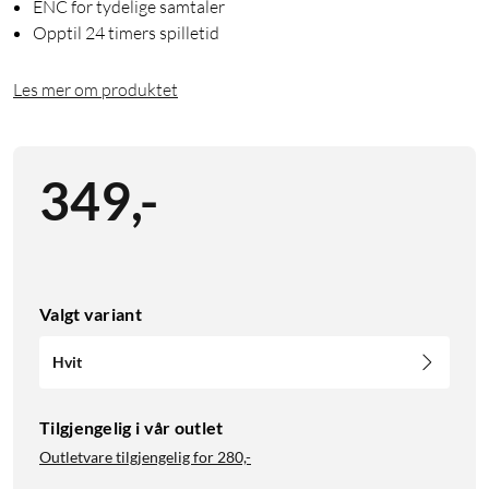
ENC for tydelige samtaler
Opptil 24 timers spilletid
Les mer om produktet
349
,
-
Valgt variant
Hvit
Tilgjengelig i vår outlet
Outletvare tilgjengelig for
280,-