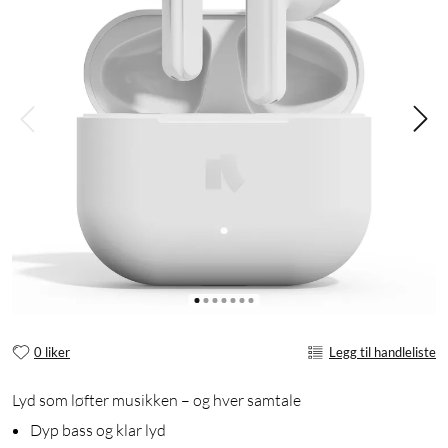
0 liker
Legg til handleliste
Lyd som løfter musikken – og hver samtale
Dyp bass og klar lyd