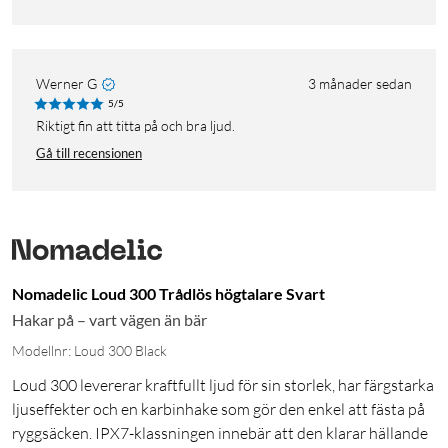
Werner G
3 månader sedan
5/5
Riktigt fin att titta på och bra ljud.
Gå till recensionen
Nomadelic Loud 300 Trådlös högtalare Svart
Hakar på – vart vägen än bär
Modellnr: Loud 300 Black
Loud 300 levererar kraftfullt ljud för sin storlek, har färgstarka
ljuseffekter och en karbinhake som gör den enkel att fästa på
ryggsäcken. IPX7-klassningen innebär att den klarar hällande