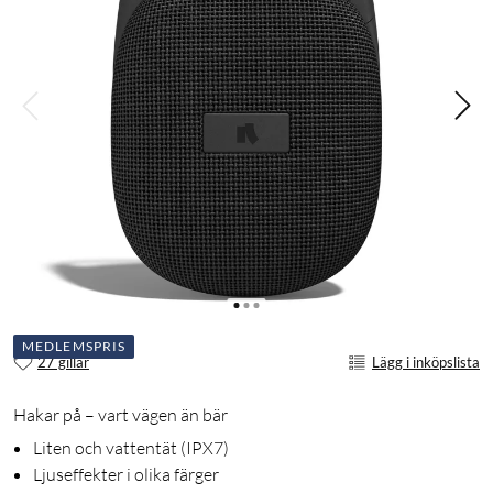
MEDLEMSPRIS
27 gillar
Lägg i inköpslista
Hakar på – vart vägen än bär
Liten och vattentät (IPX7)
Ljuseffekter i olika färger