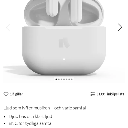
13 gillar
Lägg i inköpslista
Ljud som lyfter musiken – och varje samtal
Djup bas och klart ljud
ENC för tydliga samtal