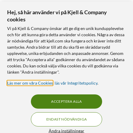
Hej, så här använder vi på Kjell & Company
cookies
Vi på Kjell & Company önskar att ge dig en unik kundupplevelse
och för att kunna göra detta använder vi cookies. Några av dessa
är nödvändiga för att kjell.com ska fungera och kräver inte ditt
samtycke. Andra bidrar till att du ska få en skräddarsydd
upplevelse, unika erbjudanden och anpassade annonser. Genom
att trycka "Acceptera alla" godkänner du användandet av sådana
cookies. Du kan också välja vilka cookies du vill godkänna via
länken "Ändra inställningar".
Läs mer om våra Cookies
,
läs vår Integritetspolicy
.
ACCEPTERA ALLA
ENDAST NÖDVÄNDIGA
Ändra inställningar