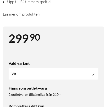
Upp till 24 timmars speltid
Läs mer om produkten
90
299
Vald variant
Vit
Finns som outlet-vara
2 outletvaror tillgängliga från
210:-
Komplettera ditt köp