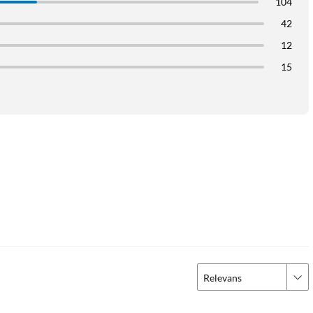
104
42
12
15
Relevans