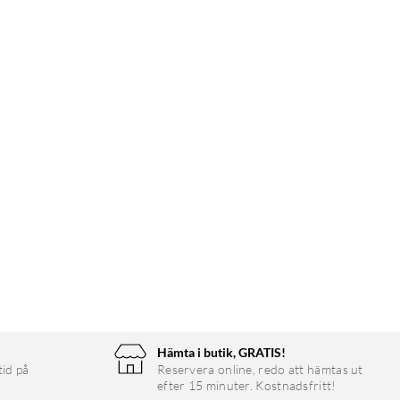
Hämta i butik, GRATIS!
tid på
Reservera online, redo att hämtas ut
efter 15 minuter. Kostnadsfritt!