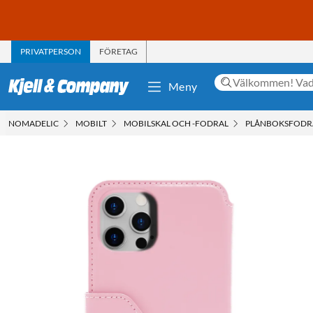
PRIVATPERSON
FÖRETAG
Meny
NOMADELIC
MOBILT
MOBILSKAL OCH -FODRAL
PLÅNBOKSFODR