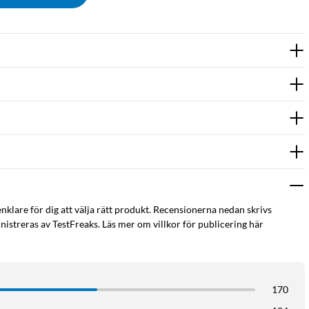
enklare för dig att välja rätt produkt. Recensionerna nedan skrivs
istreras av TestFreaks. Läs mer om villkor för publicering här
170