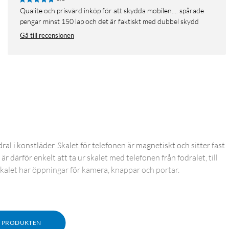
Qualite och prisvärd inköp för att skydda mobilen.... spårade
pengar minst 150 lap och det är faktiskt med dubbel skydd
Gå till recensionen
 i konstläder. Skalet för telefonen är magnetiskt och sitter fast
 därför enkelt att ta ur skalet med telefonen från fodralet, till
kalet har öppningar för kamera, knappar och portar.
M PRODUKTEN