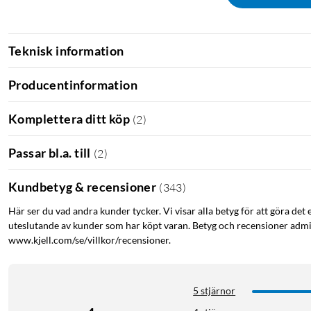
Teknisk information
Producentinformation
Komplettera ditt köp
(
2
)
Passar bl.a. till
(
2
)
Kundbetyg & recensioner
(
343
)
Här ser du vad andra kunder tycker. Vi visar alla betyg för att göra det 
uteslutande av kunder som har köpt varan. Betyg och recensioner admin
www.kjell.com/se/villkor/recensioner.
5 stjärnor