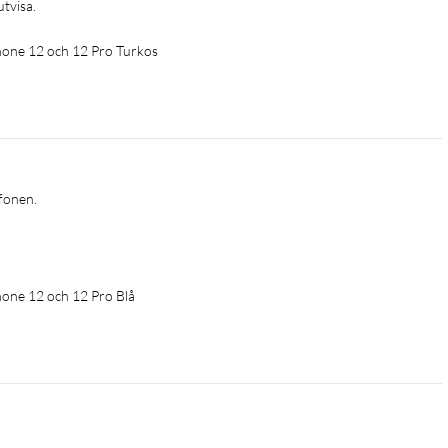
utvisa.
iPhone 12 och 12 Pro Turkos
fonen. 
Phone 12 och 12 Pro Blå