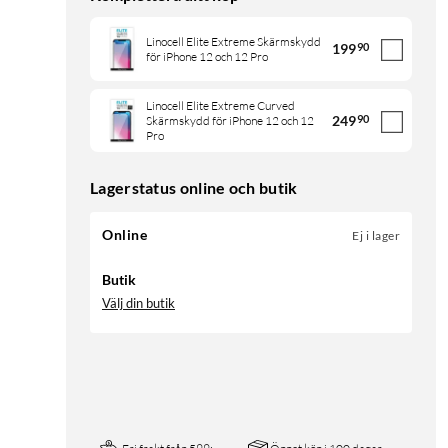
Linocell Elite Extreme Skärmskydd
199
90
för iPhone 12 och 12 Pro
Linocell Elite Extreme Curved
249
90
Skärmskydd för iPhone 12 och 12
Pro
Lagerstatus online och butik
Online
Ej i lager
Butik
Välj din butik