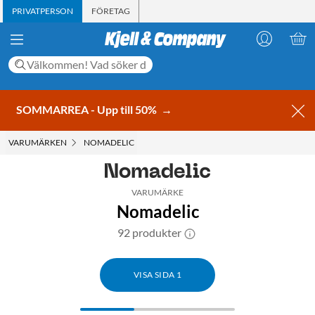
PRIVATPERSON
FÖRETAG
SOMMARREA - Upp till 50%
→
VARUMÄRKEN
NOMADELIC
VARUMÄRKE
Nomadelic
92 produkter
VISA SIDA 1