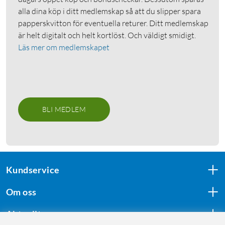
alla dina köp i ditt medlemskap så att du slipper spara
papperskvitton för eventuella returer. Ditt medlemskap
är helt digitalt och helt kortlöst. Och väldigt smidigt.
Läs mer om medlemskapet
BLI MEDLEM
Kundservice
Om oss
Aktuellt