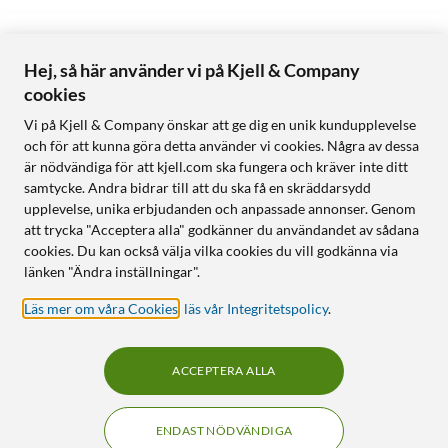
Hej, så här använder vi på Kjell & Company
cookies
Vi på Kjell & Company önskar att ge dig en unik kundupplevelse
och för att kunna göra detta använder vi cookies. Några av dessa
är nödvändiga för att kjell.com ska fungera och kräver inte ditt
samtycke. Andra bidrar till att du ska få en skräddarsydd
upplevelse, unika erbjudanden och anpassade annonser. Genom
att trycka "Acceptera alla" godkänner du användandet av sådana
cookies. Du kan också välja vilka cookies du vill godkänna via
länken "Ändra inställningar".
Läs mer om våra Cookies
,
läs vår Integritetspolicy
.
ACCEPTERA ALLA
ENDAST NÖDVÄNDIGA