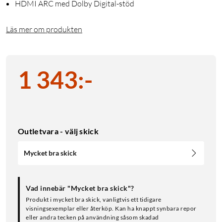
HDMI ARC med Dolby Digital-stöd
Läs mer om produkten
1 343
:
-
Outletvara - välj skick
Mycket bra skick
Vad innebär "Mycket bra skick"?
Produkt i mycket bra skick, vanligtvis ett tidigare
visningsexemplar eller återköp. Kan ha knappt synbara repor
eller andra tecken på användning såsom skadad