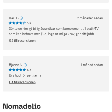
Karl G
2 månader sedan
4/5
Sökte en rimligt billig Soundbar som komplement till platt-TV
som kan behöva mer ljud, inga orimliga krav, gör sitt jobb.
Gå till recensionen
Bjarne N
1 månad sedan
5/5
Bra ljud för pengarna
Gå till recensionen