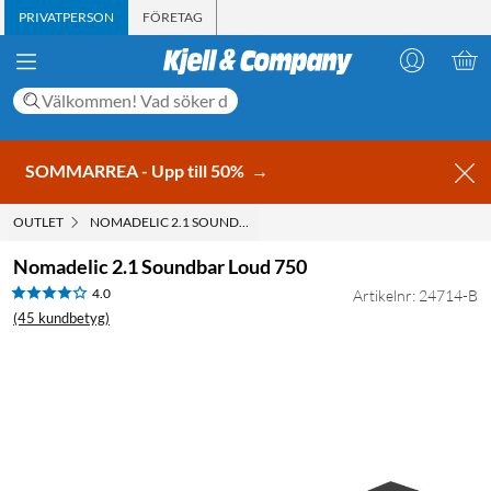
PRIVATPERSON
FÖRETAG
SOMMARREA - Upp till 50%
→
OUTLET
NOMADELIC 2.1 SOUNDBAR LOUD 750
Nomadelic 2.1 Soundbar Loud 750
4.0
Artikelnr: 24714-B
(45 kundbetyg)