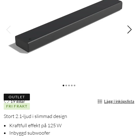
OUTLET
19 gillar
Lägg i inköpslista
FRI FRAKT
Stort 2.1-ljud i slimmad design
Kraftfull effekt på 125 W
Inbyggd subwoofer