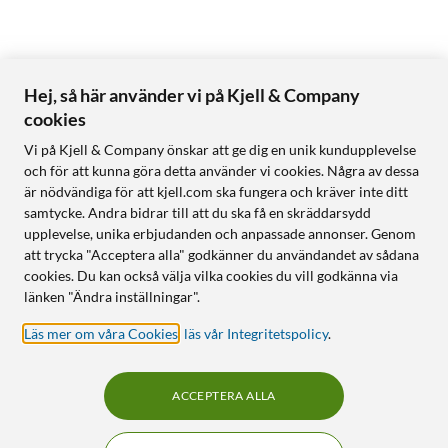
Hej, så här använder vi på Kjell & Company
cookies
Vi på Kjell & Company önskar att ge dig en unik kundupplevelse
och för att kunna göra detta använder vi cookies. Några av dessa
är nödvändiga för att kjell.com ska fungera och kräver inte ditt
samtycke. Andra bidrar till att du ska få en skräddarsydd
upplevelse, unika erbjudanden och anpassade annonser. Genom
att trycka "Acceptera alla" godkänner du användandet av sådana
cookies. Du kan också välja vilka cookies du vill godkänna via
länken "Ändra inställningar".
Läs mer om våra Cookies
,
läs vår Integritetspolicy
.
ACCEPTERA ALLA