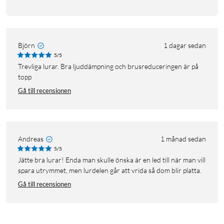
Björn
1 dagar sedan
5/5
Trevliga lurar. Bra ljuddämpning och brusreduceringen är på
topp
Gå till recensionen
Andreas
1 månad sedan
5/5
Jätte bra lurar! Enda man skulle önska är en led till när man vill
spara utrymmet, men lurdelen går att vrida så dom blir platta.
Gå till recensionen