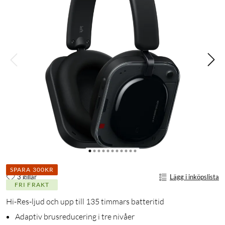
SPARA 300KR
3 gillar
Lägg i inköpslista
FRI FRAKT
Hi-Res-ljud och upp till 135 timmars batteritid
Adaptiv brusreducering i tre nivåer