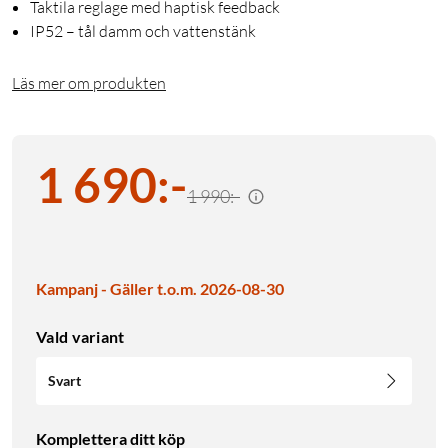
Taktila reglage med haptisk feedback
IP52 – tål damm och vattenstänk
Läs mer om produkten
1 690
:
-
1 990:-
Kampanj - Gäller t.o.m. 2026-08-30
Vald variant
Svart
Komplettera ditt köp