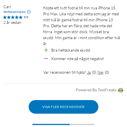
Carl
Köpte ett nytt fodral till min nya iPhone 15 
Verifierad köpare
Pro Max. Lika nöjd med detta som jag är med 
5/5
mitt två år gamla fodral till min iPhone 13 
2 år sedan
Pro. Detta har en flärp, det hade inte det 
förra. Inget som stör dock. Mycket bra 
skydd. Min gamla är i mint condition efter två 
år. 
Bra heltäckande skydd.
Kommer inte på något negativt 
Var recensionen till hjälp?
Ja
(
0
)
Nej
(
0
)
Powered By TestFreaks
VISA FLER RECENSIONER