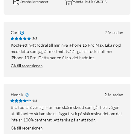
Snabba leveranser
Hämta i butik, GRATIS!
Carl
2 år sedan
5/5
Köpte ett nytt fodral till min nya iPhone 15 Pro Max. Lika nöjd
med detta som jag är med mitt två år gamla fodral till min
iPhone 13 Pro. Detta har en flärp, det hade int...
Gå till recensionen
Henrik
2 år sedan
4/5
Bra fodral överlag. Har man skärmskydd som går hela vägen
ut till kanten så kan skalet lägga tryck på skärmskyddet om det
inte är 100% centrerat. Att tänka på är att fodr...
Gå till recensionen