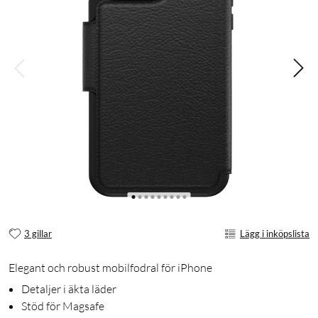
3 gillar
Lägg i inköpslista
Elegant och robust mobilfodral för iPhone
Detaljer i äkta läder
Stöd för Magsafe