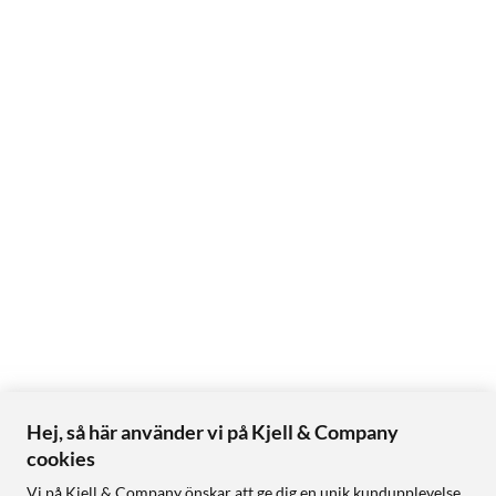
Hej, så här använder vi på Kjell & Company
cookies
Vi på Kjell & Company önskar att ge dig en unik kundupplevelse