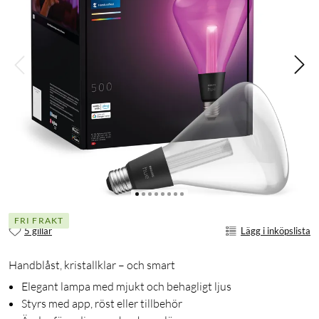
FRI FRAKT
5 gillar
Lägg i inköpslista
Handblåst, kristallklar – och smart
Elegant lampa med mjukt och behagligt ljus
Styrs med app, röst eller tillbehör