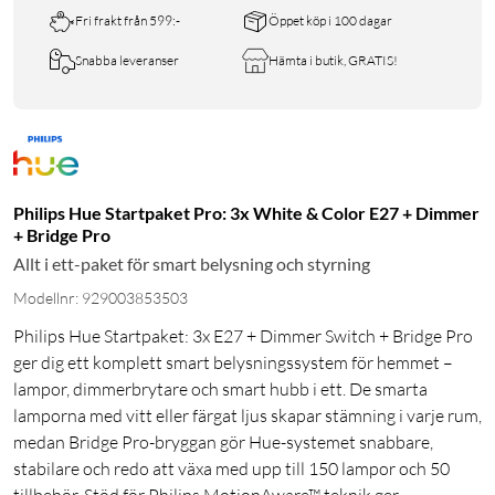
Fri frakt från 599:-
Öppet köp i 100 dagar
Snabba leveranser
Hämta i butik, GRATIS!
Philips Hue Startpaket Pro: 3x White & Color E27 + Dimmer
+ Bridge Pro
Allt i ett-paket för smart belysning och styrning
Modellnr: 929003853503
Philips Hue Startpaket: 3x E27 + Dimmer Switch + Bridge Pro
ger dig ett komplett smart belysningssystem för hemmet –
lampor, dimmerbrytare och smart hubb i ett. De smarta
lamporna med vitt eller färgat ljus skapar stämning i varje rum,
medan Bridge Pro-bryggan gör Hue-systemet snabbare,
stabilare och redo att växa med upp till 150 lampor och 50