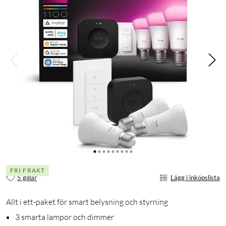
FRI FRAKT
5 gillar
Lägg i inköpslista
Allt i ett-paket för smart belysning och styrning
3 smarta lampor och dimmer