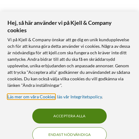
Hej, så här använder vi på Kjell & Company
cookies
Vi på Kjell & Company önskar att ge dig en unik kundupplevelse
och för att kunna göra detta använder vi cookies. Några av dessa
är nödvändiga för att kjell.com ska fungera och kräver inte ditt
samtycke. Andra bidrar till att du ska få en skräddarsydd
upplevelse, unika erbjudanden och anpassade annonser. Genom
att trycka "Acceptera alla" godkänner du användandet av sådana
cookies. Du kan också välja vilka cookies du vill godkänna via
länken "Ändra inställningar".
Läs mer om våra Cookies
,
läs vår Integritetspolicy
.
ACCEPTERA ALLA
ENDAST NÖDVÄNDIGA