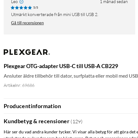
Leo
1 månad sedan
5/5
Utmärkt konverterade från mini USB till USB 2.
Gå till recensionen
Plexgear OTG-adapter USB-C till USB-A CB229
Ansluter äldre tillbehör till dator, surfplatta eller mobil med US
Artikelnr: 69686
Producentinformation
Kundbetyg & recensioner
(
129
)
Här ser du vad andra kunder tycker. Vi visar alla betyg för att göra det 