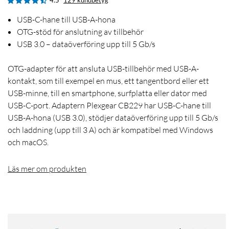
4.5
129 kundbetyg
USB-C-hane till USB-A-hona
OTG-stöd för anslutning av tillbehör
USB 3.0 – dataöverföring upp till 5 Gb/s
OTG-adapter för att ansluta USB-tillbehör med USB-A-
kontakt, som till exempel en mus, ett tangentbord eller ett
USB-minne, till en smartphone, surfplatta eller dator med
USB-C-port. Adaptern Plexgear CB229 har USB-C-hane till
USB-A-hona (USB 3.0), stödjer dataöverföring upp till 5 Gb/s
och laddning (upp till 3 A) och är kompatibel med Windows
och macOS.
Läs mer om produkten