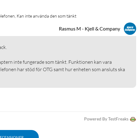
telefonen, Kan inte använda den som tänkt
Rasmus M - Kjell & Company
.

aptern inte fungerade som tänkt. Funktionen kan vara 
elefonen har stöd för OTG samt hur enheten som ansluts ska 
Powered By TestFreaks
RECENSIONER