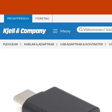
PRIVATPERSON
FÖRETAG
Meny
PLEXGEAR
KABLAR & ADAPTRAR
USB ADAPTRAR & KONTAKTER
U