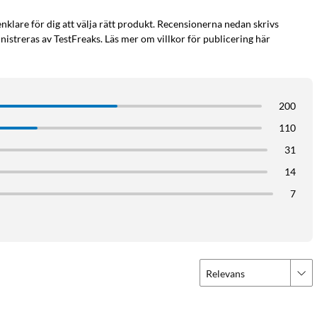
enklare för dig att välja rätt produkt. Recensionerna nedan skrivs
istreras av TestFreaks. Läs mer om villkor för publicering här
200
110
31
14
7
Relevans