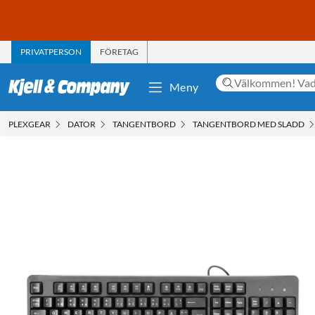
PRIVATPERSON
FÖRETAG
Meny
PLEXGEAR
DATOR
TANGENTBORD
TANGENTBORD MED SLADD