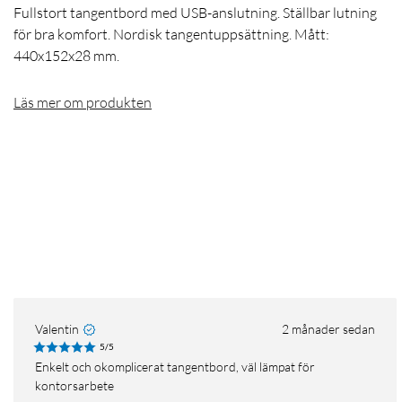
Fullstort tangentbord med USB-anslutning. Ställbar lutning
för bra komfort. Nordisk tangentuppsättning. Mått:
440x152x28 mm.
Läs mer om produkten
Valentin
2 månader sedan
5/5
Enkelt och okomplicerat tangentbord, väl lämpat för
kontorsarbete