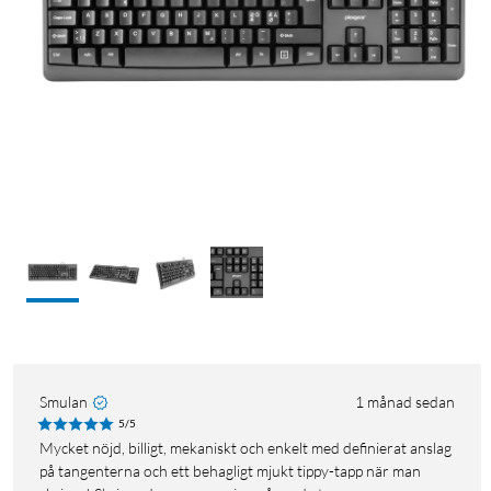
Smulan
1 månad sedan
5/5
Mycket nöjd, billigt, mekaniskt och enkelt med definierat anslag
på tangenterna och ett behagligt mjukt tippy-tapp när man