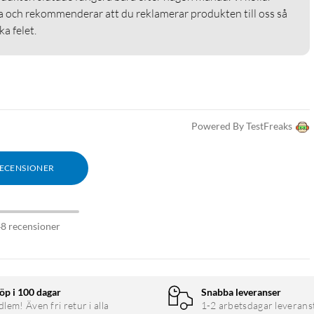
a och rekommenderar att du reklamerar produkten till oss så 
a felet. 
Powered By TestFreaks
RECENSIONER
48 recensioner
öp i 100 dagar
Snabba leveranser
em! Även fri retur i alla
1-2 arbetsdagar leverans