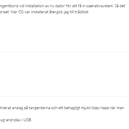
et. När OS var installerat återgick jag till trådlöst. 