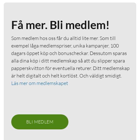
Få mer. Bli medlem!
Som medlem hos oss får du alltid lite mer. Som till
exempel låga medlemspriser, unika kampanjer, 100
dagars öppet köp och bonuscheckar. Dessutom sparas
alla dina köp i ditt medlemskap så att du slipper spara
papperskvitton för eventuella returer. Ditt medlemskap
är helt digitalt och helt kortlöst. Och väldigt smidigt.
Läs mer om medlemskapet
BLI MEDLEM