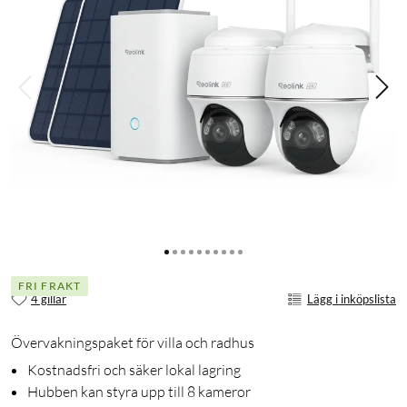
FRI FRAKT
4 gillar
Lägg i inköpslista
Övervakningspaket för villa och radhus
Kostnadsfri och säker lokal lagring
Hubben kan styra upp till 8 kameror