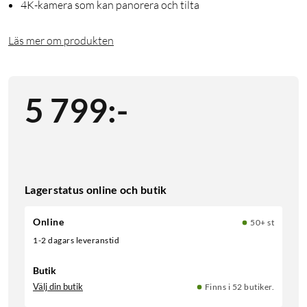
4K-kamera som kan panorera och tilta
Läs mer om produkten
5 799
:
-
Lagerstatus online och butik
Online
50+ st
1-2 dagars leveranstid
Butik
Välj din butik
Finns i 52 butiker.