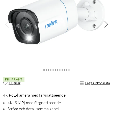
FRI FRAKT
11 gillar
Lägg i inköpslista
4K PoE-kamera med färgnattseende
4K (8 MP) med färgnattseende
Ström och data i samma kabel