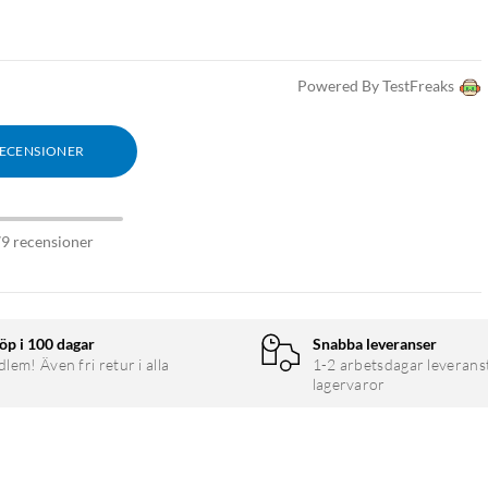
Powered By TestFreaks
RECENSIONER
79 recensioner
öp i 100 dagar
Snabba leveranser
em! Även fri retur i alla
1-2 arbetsdagar leverans
lagervaror