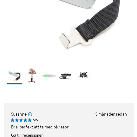
Susanne
3 månader sedan
5/5
Bra, perfekt att ta med på resor
Gå till recensionen