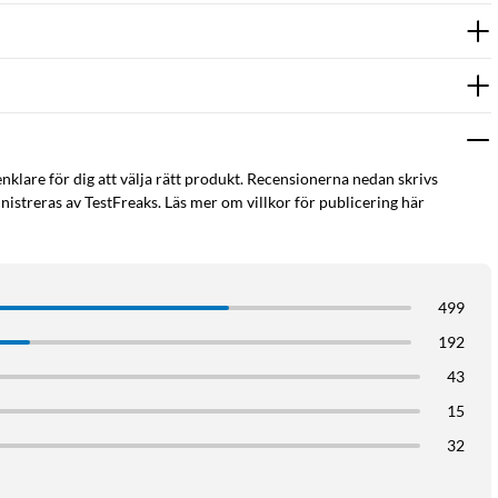
enklare för dig att välja rätt produkt. Recensionerna nedan skrivs
istreras av TestFreaks. Läs mer om villkor för publicering här
499
192
43
15
32