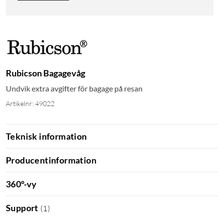
Rubicson Bagagevåg
Undvik extra avgifter för bagage på resan
Artikelnr: 49022
Teknisk information
Producentinformation
360°-vy
Support
(
1
)