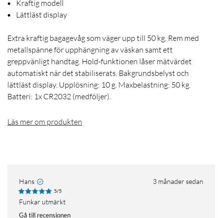
Kraftig modell
Lättläst display
Extra kraftig bagagevåg som väger upp till 50 kg. Rem med
metallspänne för upphängning av väskan samt ett
greppvänligt handtag. Hold-funktionen låser mätvärdet
automatiskt när det stabiliserats. Bakgrundsbelyst och
lättläst display. Upplösning: 10 g. Maxbelastning: 50 kg.
Batteri: 1x CR2032 (medföljer).
Läs mer om produkten
Hans
3 månader sedan
5/5
Funkar utmärkt
Gå till recensionen