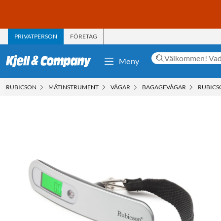
PRIVATPERSON
FÖRETAG
Meny
RUBICSON
MÄTINSTRUMENT
VÅGAR
BAGAGEVÅGAR
RUBICS