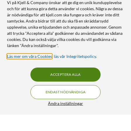
Vi på Kjell & Company önskar att ge dig en unik kundupplevelse
och för att kunna göra detta använder vi cookies. Några av dessa
är nödvändiga för att kjell.com ska fungera och kräver inte ditt
samtycke. Andra bidrar till att du ska få en skräddarsydd
upplevelse, unika erbjudanden och anpassade annonser. Genom
att trycka "Acceptera alla" godkänner du användandet av sådana
cookies. Du kan också välja vilka cookies du vill godkänna via
länken "Ändra inställningar".
Läs mer om våra Cookies
,
läs vår Integritetspolicy
.
ACCEPTERA ALLA
ENDAST NÖDVÄNDIGA
Ändra inställningar