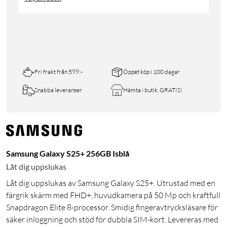
Fri frakt från 599:-
Öppet köp i 100 dagar
Snabba leveranser
Hämta i butik, GRATIS!
Samsung Galaxy S25+ 256GB Isblå
Låt dig uppslukas
Låt dig uppslukas av Samsung Galaxy S25+. Utrustad med en
färgrik skärm med FHD+, huvudkamera på 50 Mp och kraftfull
Snapdragon Elite 8-processor. Smidig fingeravtrycksläsare för
säker inloggning och stöd för dubbla SIM-kort. Levereras med