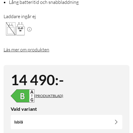
Lång batteritid och snabbladdning
Laddare ingår ej
10
-
45
W
Läs mer om produkten
14 490
:
-
(PRODUKTBLAD)
Vald variant
Isblå