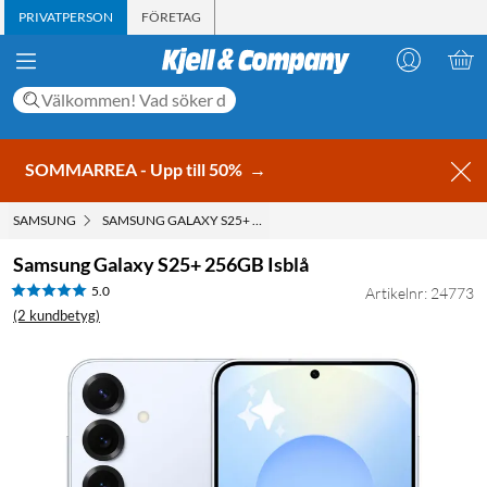
PRIVATPERSON
FÖRETAG
SOMMARREA - Upp till 50%
→
SAMSUNG
SAMSUNG GALAXY S25+ 256GB ISBLÅ
Samsung Galaxy S25+ 256GB Isblå
5.0
Artikelnr: 24773
(2 kundbetyg)