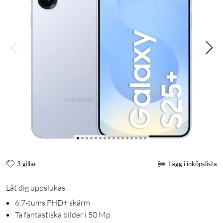
3 gillar
Lägg i inköpslista
Låt dig uppslukas
6,7-tums FHD+ skärm
Ta fantastiska bilder i 50 Mp