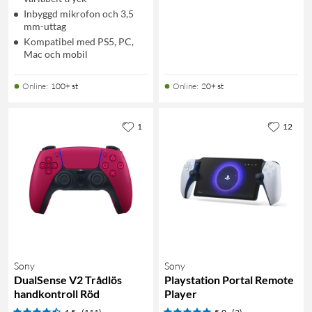
Inbyggd mikrofon och 3,5
mm-uttag
Kompatibel med PS5, PC,
Mac och mobil
Online
:
100+ st
Online
:
20+ st
1
12
Sony
Sony
DualSense V2 Trådlös
Playstation Portal Remote
handkontroll Röd
Player