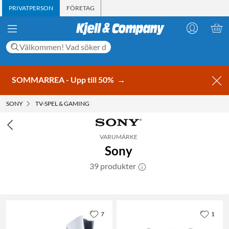
PRIVATPERSON
FÖRETAG
SOMMARREA - Upp till 50%
→
SONY
TV-SPEL & GAMING
VARUMÄRKE
Sony
39 produkter
7
1