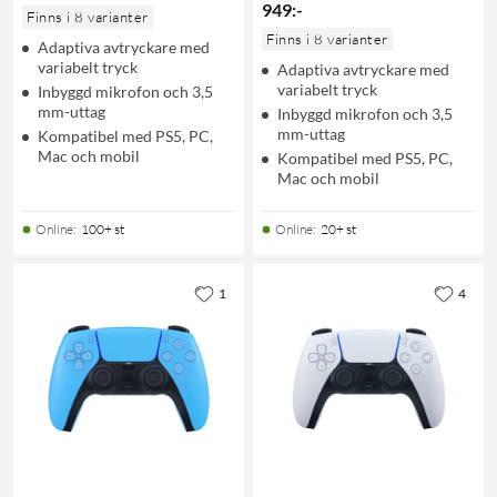
949
:
-
Finns i 8 varianter
Finns i 8 varianter
Adaptiva avtryckare med
variabelt tryck
Adaptiva avtryckare med
variabelt tryck
Inbyggd mikrofon och 3,5
mm-uttag
Inbyggd mikrofon och 3,5
mm-uttag
Kompatibel med PS5, PC,
Mac och mobil
Kompatibel med PS5, PC,
Mac och mobil
Online
:
100+ st
Online
:
20+ st
1
4