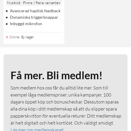
Nyskick
Finns i flera varianter
Avancerad haptisk feedback
Dynamiska triggerknappar
Inbyggd mikrofon
Online
:
Ej i lager
Få mer. Bli medlem!
Som medlem hos oss får du alltid lite mer. Som till
exempel låga medlemspriser, unika kampanjer, 100
dagars öppet köp och bonuscheckar. Dessutom sparas
alla dina köp i ditt medlemskap så att du slipper spara
papperskvitton för eventuella returer. Ditt medlemskap
är helt digitalt och helt kortlöst. Och väldigt smidigt.
Läs mer om medlemskapet