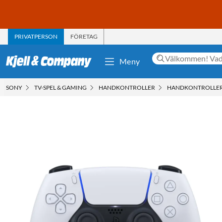
PRIVATPERSON
FÖRETAG
Meny
SONY
TV-SPEL & GAMING
HANDKONTROLLER
HANDKONTROLLER 