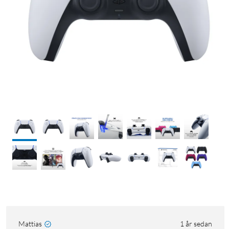
Mattias
1 år sedan