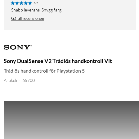
5/5
Snabb leverans. Snygg färg.
Gå till recensionen
Sony DualSense V2 Trådlös handkontroll Vit
Trådlös handkontroll för Playstation 5
Artikelnr: 65700