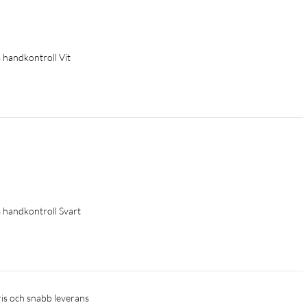
 handkontroll Vit
 handkontroll Svart
ris och snabb leverans 