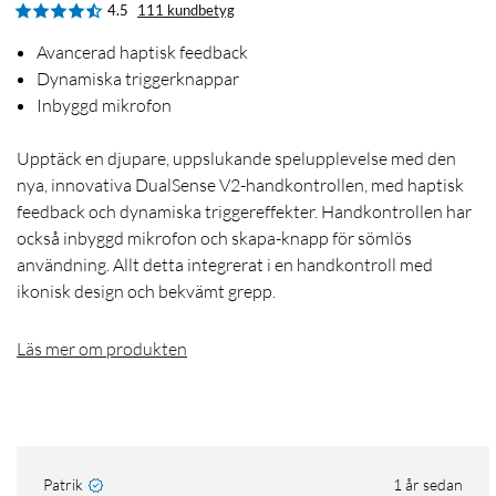
4.5
111 kundbetyg
Avancerad haptisk feedback
Dynamiska triggerknappar
Inbyggd mikrofon
Upptäck en djupare, uppslukande spelupplevelse med den
nya, innovativa DualSense V2-handkontrollen, med haptisk
feedback och dynamiska triggereffekter. Handkontrollen har
också inbyggd mikrofon och skapa-knapp för sömlös
användning. Allt detta integrerat i en handkontroll med
ikonisk design och bekvämt grepp.
Läs mer om produkten
Patrik
1 år sedan