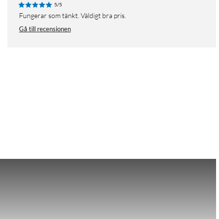
5/5
Fungerar som tänkt. Väldigt bra pris.
Gå till recensionen