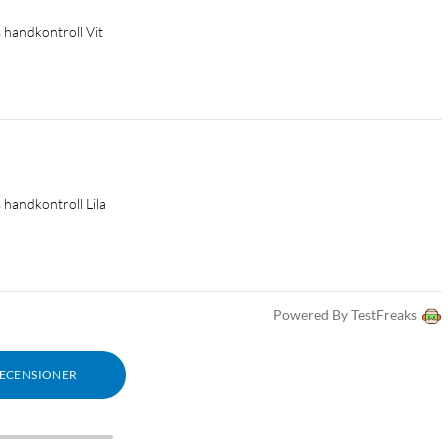
 handkontroll Vit
handkontroll Lila
Powered By TestFreaks
RECENSIONER