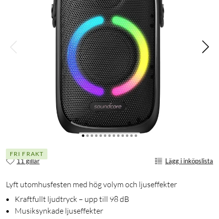
FRI FRAKT
11 gillar
Lägg i inköpslista
Lyft utomhusfesten med hög volym och ljuseffekter
Kraftfullt ljudtryck – upp till 98 dB
Musiksynkade ljuseffekter