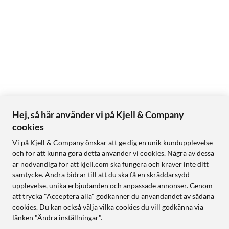
Hej, så här använder vi på Kjell & Company
cookies
Vi på Kjell & Company önskar att ge dig en unik kundupplevelse
och för att kunna göra detta använder vi cookies. Några av dessa
är nödvändiga för att kjell.com ska fungera och kräver inte ditt
samtycke. Andra bidrar till att du ska få en skräddarsydd
upplevelse, unika erbjudanden och anpassade annonser. Genom
att trycka "Acceptera alla" godkänner du användandet av sådana
cookies. Du kan också välja vilka cookies du vill godkänna via
länken "Ändra inställningar".