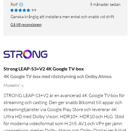
Rolf
5 månader sedan
5/5
Ganska krånglig att installera men enkel och snabb vid drift.
Gå till recensionen
Strong LEAP-S3+V2 4K Google TV-box
4K Google TV-box med röststyrning och Dolby Atmos
Modellnr: x
STRONG LEAP-S3+V2 är en avancerad 4K Google TV-box för
streaming och casting. Den ger snabb åtkomst till appar och
streamingtjänster via Google Play Store och levererar 4K
Ultra HD med Dolby Vision, HDR10+, HDR10 och HLG. Stöd
för moderna videoformat som H.265, AV1 och VP9 ger jämn
uppspelning, medan Dolby Atmos och Dolby Digital ger fylligt